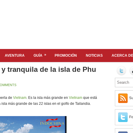
»
AVENTURA
GUÍA
PROMOCIÓN
NOTICIAS
ACERCA DE
y tranquila de la isla de Phu
COMMENTS
perla de
Vietnam
. Es la isla más grande en
Vietnam
que está
Su
a isla más grande de las 22 islas en el golfo de Tailandia.
Fo