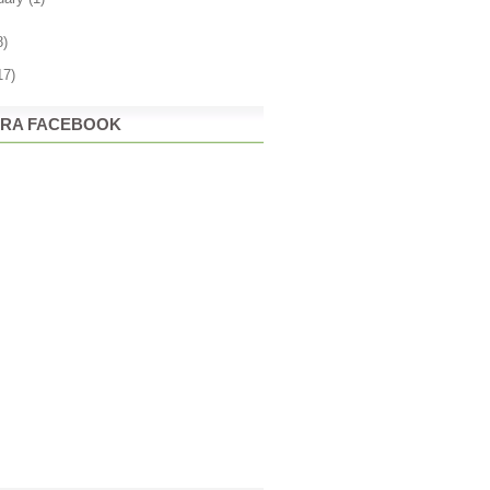
8)
17)
RA FACEBOOK