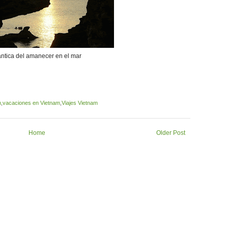
tica del amanecer en el mar
m
,
vacaciones en Vietnam
,
Viajes Vietnam
Home
Older Post