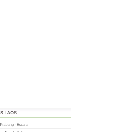
ES LAOS
Prabang - Escala