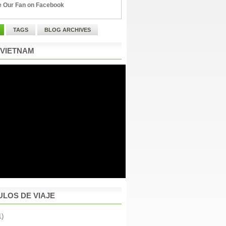
 Our Fan on Facebook
TAGS
BLOG ARCHIVES
 VIETNAM
ULOS DE VIAJE
1)