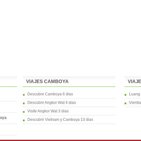
VIAJES CAMBOYA
VIAJ
Descubre Camboya 6 dias
Luang 
Descubrir Angkor Wat 4 dias
Vienti
Visite Angkor Wat 3 dias
boya
Descubrir Vietnam y Camboya 13 dias
m