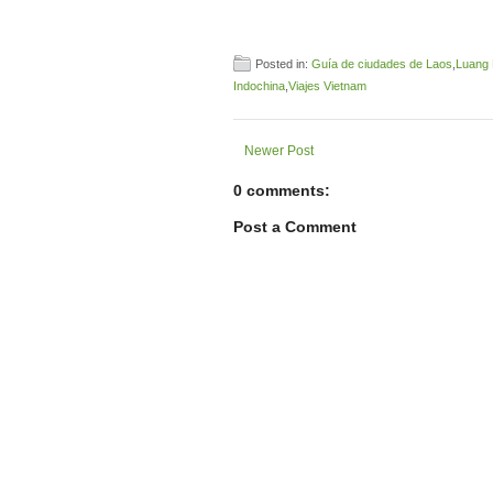
Posted in:
Guía de ciudades de Laos
,
Luang
Indochina
,
Viajes Vietnam
Newer Post
0 comments:
Post a Comment