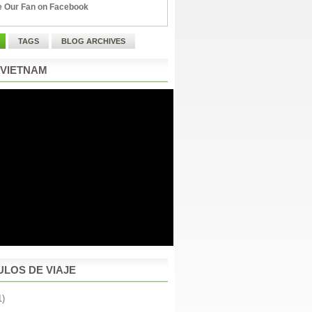
 Our Fan on Facebook
TAGS
BLOG ARCHIVES
 VIETNAM
ULOS DE VIAJE
1)