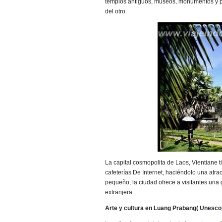
templos antiguos, museos, monumentos y pa
del otro.
La capital cosmopolita de Laos, Vientiane 
cafeterías De Internet, haciéndolo una atra
pequeño, la ciudad ofrece a visitantes una
extranjera.
Arte y cultura en Luang Prabang( Unesco