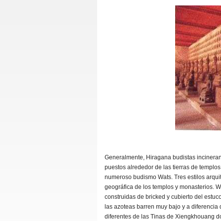
Generalmente, Hiragana budistas incineran
puestos alrededor de las tierras de templos.
numeroso budismo Wats. Tres estilos arquit
geográfica de los templos y monasterios. W
construidas de bricked y cubierto del est
las azoteas barren muy bajo y a diferencia d
diferentes de las Tinas de Xiengkhouang d