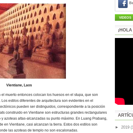
Be
VIDEOS
¡HOLA
Vientiane, Laos
 el muerto entonces colocan los huesos en el stupa, que son
 Los estilos diferentes de arquitectura son evidentes en el
ectónicos pueden ser distinguidos, correspondiente a la posición
ats construido en Vientiane son estructuras grandes rectangulares
ARTÍC
uco y azoteas altas-alcanzadas su punto máximo. En Luang Prabang,
e en Vientiane, casi alcanzan la tierra. Estos dos estilos son
►
2019
(
onde las azoteas de templo no son escalonadas.