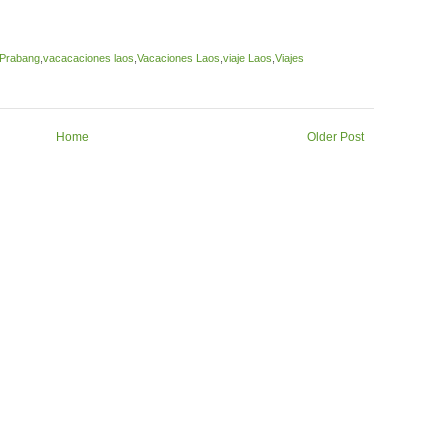
 Prabang
,
vacacaciones laos
,
Vacaciones Laos
,
viaje Laos
,
Viajes
Home
Older Post