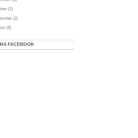
ober
(1)
tember
(2)
ust
(9)
RA FACEBOOK