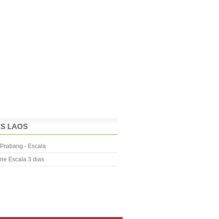
ES LAOS
Prabang - Escala
ane Escala 3 dias